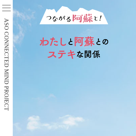
ASO CONNECTED MIND PROJECT